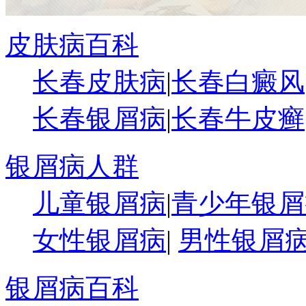
皮肤病百科
长春皮肤病
|
长春白癜风
长春银屑病
|
长春牛皮癣
银屑病人群
儿童银屑病
|
青少年银屑
女性银屑病
|
男性银屑
银屑病百科