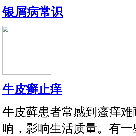
银屑病常识
牛皮癣止痒
牛皮藓患者常感到瘙痒难
响，影响生活质量。有一些