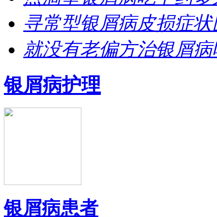
寻常型银屑病皮损症状
就没有老偏方治银屑病
银屑病护理
银屑病患者