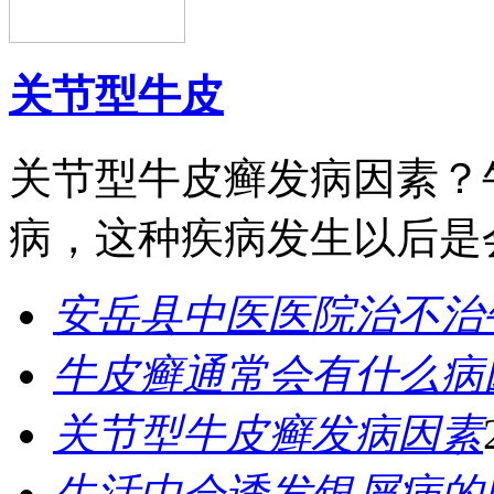
关节型牛皮
关节型牛皮癣发病因素？
病，这种疾病发生以后是会
安岳县中医医院治不治
牛皮癣通常会有什么病
关节型牛皮癣发病因素
生活中会诱发银屑病的