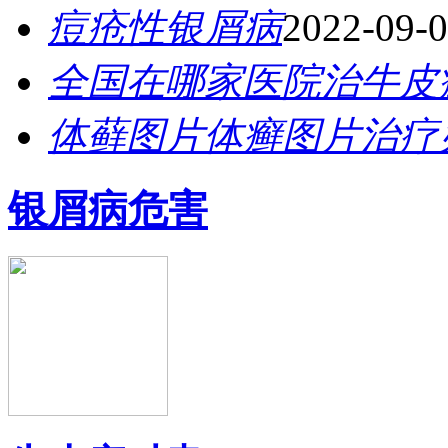
痘疮性银屑病
2022-09-
全国在哪家医院治牛皮
体藓图片体癣图片治疗
银屑病危害