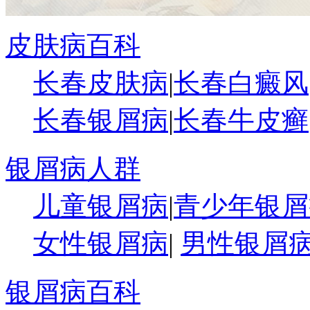
皮肤病百科
长春皮肤病
|
长春白癜风
长春银屑病
|
长春牛皮癣
银屑病人群
儿童银屑病
|
青少年银屑
女性银屑病
|
男性银屑
银屑病百科