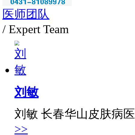
医师团队
/ Expert Team
刘敏
刘敏 长春华山皮肤病
>>