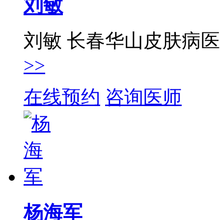
刘敏
刘敏 长春华山皮肤病
>>
在线预约
咨询医师
杨海军