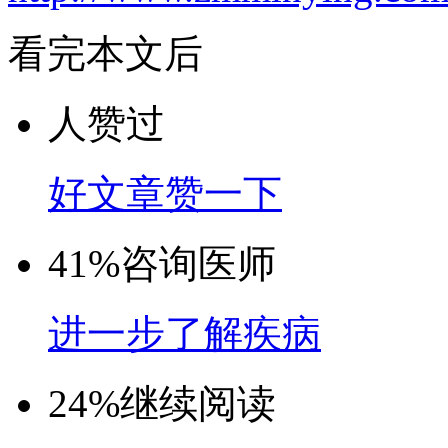
看完本文后
人赞过
好文章赞一下
41%
咨询医师
进一步了解疾病
24%
继续阅读