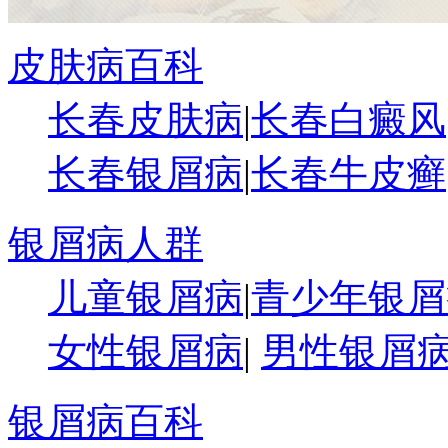
皮肤病百科
长春皮肤病
|
长春白癜风
长春银屑病
|
长春牛皮癣
银屑病人群
儿童银屑病
|
青少年银屑
女性银屑病
|
男性银屑
银屑病百科