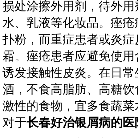
损处涂擦外用剂，待外用
水、乳液等化妆品。痤疮
扑粉，而重症患者或炎症
霜。痤疮患者应避免使用
诱发接触性皮炎。在日常
酒，不食高脂肪、高糖饮
激性的食物，宜多食蔬菜
对于
长春好治银屑病的医