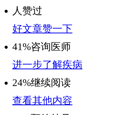
人赞过
好文章赞一下
41%
咨询医师
进一步了解疾病
24%
继续阅读
查看其他内容