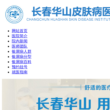
网站首页
医院简介
院内新闻
医师团队
银屑病人群
银屑病分型
银屑病百科
预约挂号
就医指南