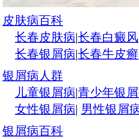
皮肤病百科
长春皮肤病
|
长春白癜风
长春银屑病
|
长春牛皮癣
银屑病人群
儿童银屑病
|
青少年银屑
女性银屑病
|
男性银屑
银屑病百科