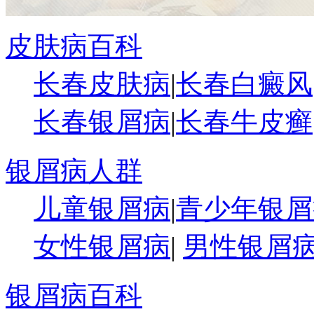
皮肤病百科
长春皮肤病
|
长春白癜风
长春银屑病
|
长春牛皮癣
银屑病人群
儿童银屑病
|
青少年银屑
女性银屑病
|
男性银屑
银屑病百科