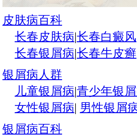
皮肤病百科
长春皮肤病
|
长春白癜风
长春银屑病
|
长春牛皮癣
银屑病人群
儿童银屑病
|
青少年银屑
女性银屑病
|
男性银屑
银屑病百科