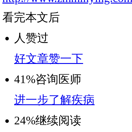
看完本文后
人赞过
好文章赞一下
41%
咨询医师
进一步了解疾病
24%
继续阅读