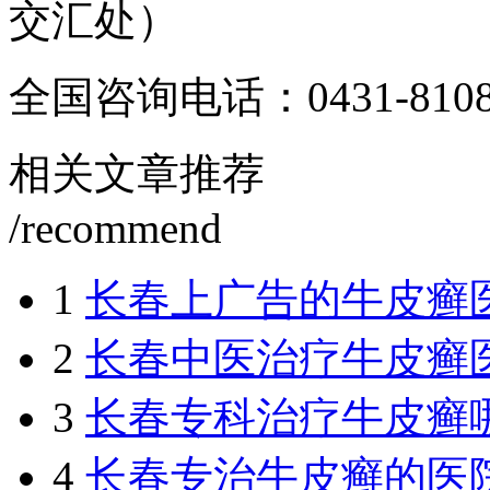
交汇处）
全国咨询电话：
0431-810
相关文章推荐
/recommend
1
长春上广告的牛皮癣
2
长春中医治疗牛皮癣
3
长春专科治疗牛皮癣
4
长春专治牛皮癣的医