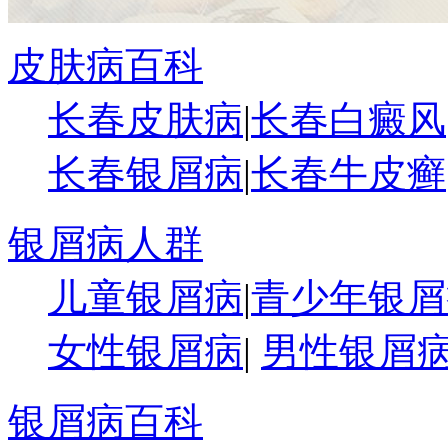
皮肤病百科
长春皮肤病
|
长春白癜风
长春银屑病
|
长春牛皮癣
银屑病人群
儿童银屑病
|
青少年银屑
女性银屑病
|
男性银屑
银屑病百科