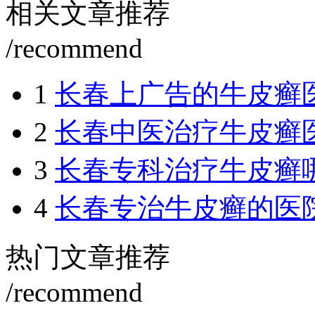
相关文章推荐
/recommend
1
长春上广告的牛皮癣
2
长春中医治疗牛皮癣
3
长春专科治疗牛皮癣
4
长春专治牛皮癣的医
热门文章推荐
/recommend