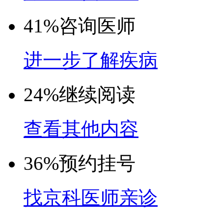
41%
咨询医师
进一步了解疾病
24%
继续阅读
查看其他内容
36%
预约挂号
找京科医师亲诊