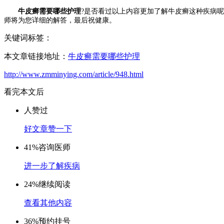
牛皮癣需要哪些护理
?是否看过以上内容更加了解牛皮癣这种疾病
师将为您详细的解答，最后祝健康。
关键词标签：
本文章链接地址：
牛皮癣需要哪些护理
http://www.zmminying.com/article/948.html
看完本文后
人赞过
好文章赞一下
41%
咨询医师
进一步了解疾病
24%
继续阅读
查看其他内容
36%
预约挂号