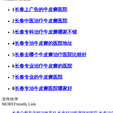
1
长春上广告的牛皮癣医院
2
长春中医治疗牛皮癣医院
3
长春专科治疗牛皮癣哪家不错
4
长春专治牛皮癣的医院地址
5
长春去哪个牛皮癣治疗医院比较好
6
长春专业治疗牛皮癣的医院
7
长春专业的牛皮癣医院
8
长春专治牛皮癣医院哪家好
合作伙伴
MORE
Friendly Link
长春白癜风怎样治效果好
长春好治银屑病的医院
长春治