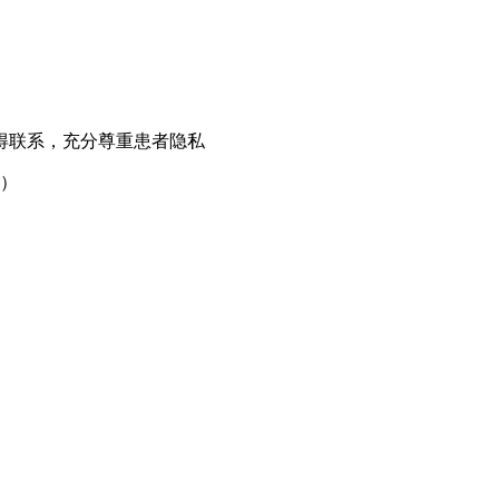
得联系，充分尊重患者隐私
处）