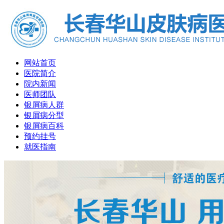
网站首页
医院简介
院内新闻
医师团队
银屑病人群
银屑病分型
银屑病百科
预约挂号
就医指南