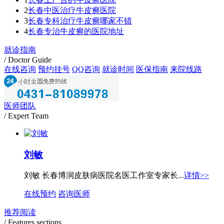
2
长春中医治疗牛皮癣医院
3
长春专科治疗牛皮癣哪家不错
4
长春专治牛皮癣的医院地址
就诊指南
/ Doctor Guide
在线咨询
预约挂号
QQ咨询
就诊时间
医保指南
来院线路
医师团队
/ Expert Team
刘敏
刘敏 长春博润皮肤病医院名医工作室专家长...
详情>>
在线预约
咨询医师
推荐阅读
/ Features sections