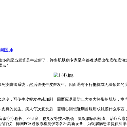
询医师
比较多的应当就算是牛皮癣了，许多肌肤病专家至今都难以提出彻底彻底治
意点?
免疫防御系统，然后致使牛皮癣发生。因而遇有不行抵抗或无法预知的
冰冷，可使牛皮癣发生或加剧，因而应尽量防止大冷大热影响肌肤，室
皮癣的发生。病人每次复发后，需细心回想近期曾服用或触摸什么东西
诊疗疗程长、不彻底、易复发等技术瓶颈，集银屑病因检查、治疗和康复
VB皮肤病治疗仪、德国PCA过敏原检测仪等各种高新设备、为银屑病患者提