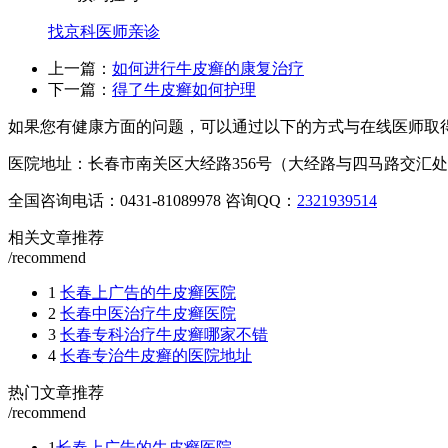
找京科医师亲诊
上一篇：
如何进行牛皮癣的康复治疗
下一篇：
得了牛皮癣如何护理
如果您有健康方面的问题，可以通过以下的方式与在线医师取
医院地址：长春市南关区大经路356号（大经路与四马路交汇
全国咨询电话：
0431-81089978
咨询QQ：
2321939514
相关文章推荐
/recommend
1
长春上广告的牛皮癣医院
2
长春中医治疗牛皮癣医院
3
长春专科治疗牛皮癣哪家不错
4
长春专治牛皮癣的医院地址
热门文章推荐
/recommend
1
长春上广告的牛皮癣医院