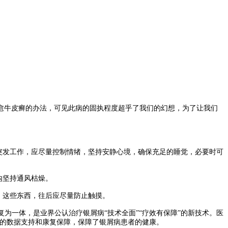
愈牛皮癣的办法，可见此病的固执程度超乎了我们的幻想，为了让我们
突发工作，应尽量控制情绪，坚持安静心境，确保充足的睡觉，必要时可
内坚持通风枯燥。
，这些东西，往后应尽量防止触摸。
为一体，是业界公认治疗银屑病“技术全面”“疗效有保障”的新技术。医
供科学的数据支持和康复保障，保障了银屑病患者的健康。