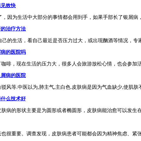
病见效快
，因为生活中大部分的事情都会用到手，如果手部长了银屑病，没
新的治疗方法
己的生活，看自己最近是否压力过大，或出现酗酒等情况，专家指
屑病的医院吗
咖啡，现在生活的压力大，很多人会旅游放松心情，也会参加活动
银屑病的医院
风等.中医以为,肺主气,主白色.皮肤病是因为气血缺少,使肌肤不得
病什么技术好
肤病的形状主要是为圆形或者椭圆形，皮肤病能治愈可以发生在身
也很重要。调查发现，皮肤病患者可能都会因为精神焦虑、紧张等