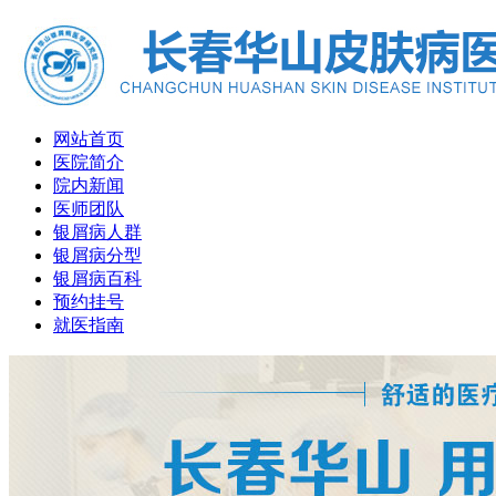
网站首页
医院简介
院内新闻
医师团队
银屑病人群
银屑病分型
银屑病百科
预约挂号
就医指南