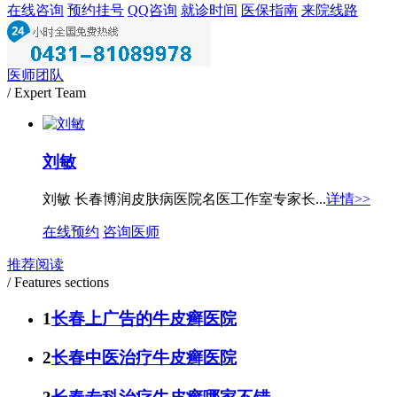
在线咨询
预约挂号
QQ咨询
就诊时间
医保指南
来院线路
医师团队
/ Expert Team
刘敏
刘敏 长春博润皮肤病医院名医工作室专家长...
详情>>
在线预约
咨询医师
推荐阅读
/ Features sections
1
长春上广告的牛皮癣医院
2
长春中医治疗牛皮癣医院