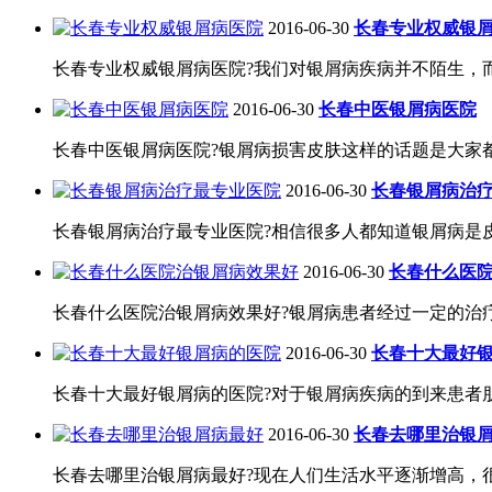
2016-06-30
长春专业权威银
长春专业权威银屑病医院?我们对银屑病疾病并不陌生，而
2016-06-30
长春中医银屑病医院
长春中医银屑病医院?银屑病损害皮肤这样的话题是大家都
2016-06-30
长春银屑病治
长春银屑病治疗最专业医院?相信很多人都知道银屑病是皮
2016-06-30
长春什么医
长春什么医院治银屑病效果好?银屑病患者经过一定的治疗
2016-06-30
长春十大最好
长春十大最好银屑病的医院?对于银屑病疾病的到来患者朋
2016-06-30
长春去哪里治银
长春去哪里治银屑病最好?现在人们生活水平逐渐增高，很