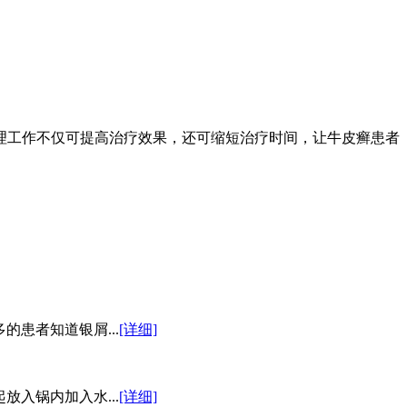
理工作不仅可提高治疗效果，还可缩短治疗时间，让牛皮癣患者
患者知道银屑...
[详细]
入锅内加入水...
[详细]