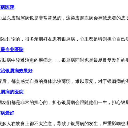
屑病医院
且头皮银屑病也是非常常见的，这类皮癣疾病会导致患者的皮肤出
在讨论的，很多亲朋好友患有银屑病，心里都是特别担心自己病情
疗最专业医院
肤病中较难治愈的疾病之一，银屑病同时也是最易反复发作的疾病
院治银屑病效果好
后，都会感觉自身的身体比较薄弱，难以康复，对于银屑病的滋补
银屑病的医院
友们都是非常的担心的，担心银屑病会跟随他们一生，担心银屑病
屑病最好
多人在饮食上都不太注意，导致了银屑病的发生，严重影响患者的