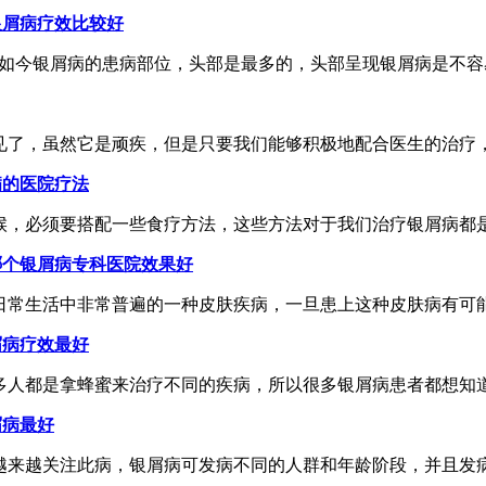
银屑病疗效比较好
如今银屑病的患病部位，头部是最多的，头部呈现银屑病是不容易
了，虽然它是顽疾，但是只要我们能够积极地配合医生的治疗，按
病的医院疗法
，必须要搭配一些食疗方法，这些方法对于我们治疗银屑病都是有
哪个银屑病专科医院效果好
常生活中非常普遍的一种皮肤疾病，一旦患上这种皮肤病有可能局
屑病疗效最好
人都是拿蜂蜜来治疗不同的疾病，所以很多银屑病患者都想知道，
屑病最好
来越关注此病，银屑病可发病不同的人群和年龄阶段，并且发病治