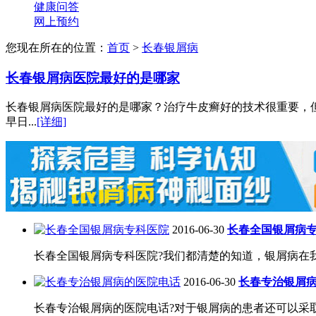
健康问答
网上预约
您现在所在的位置：
首页
>
长春银屑病
长春银屑病医院最好的是哪家
长春银屑病医院最好的是哪家？治疗牛皮癣好的技术很重要，
早日...
[详细]
2016-06-30
长春全国银屑病
长春全国银屑病专科医院?我们都清楚的知道，银屑病在我
2016-06-30
长春专治银屑
长春专治银屑病的医院电话?对于银屑病的患者还可以采取