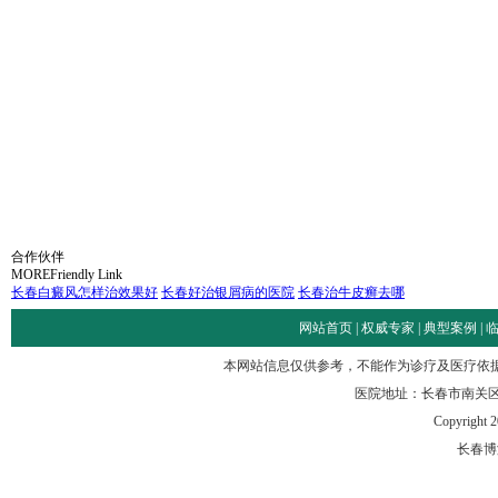
合作伙伴
MORE
Friendly Link
长春白癜风怎样治效果好
长春好治银屑病的医院
长春治牛皮癣去哪
网站首页
|
权威专家
|
典型案例
|
本网站信息仅供参考，不能作为诊疗及医疗依
医院地址：长春市南关区
Copyright 2
长春博