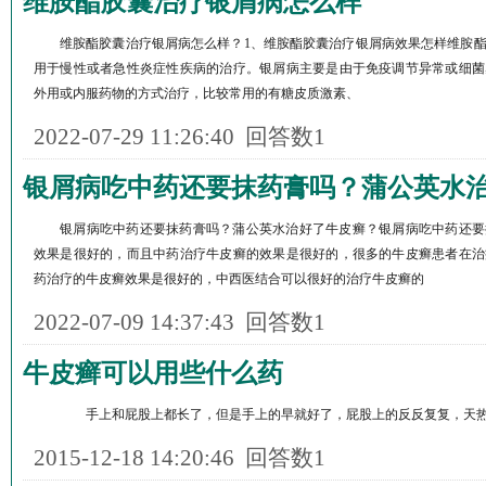
维胺酯胶囊治疗银屑病怎么样
维胺酯胶囊治疗银屑病怎么样？1、维胺酯胶囊治疗银屑病效果怎样维胺
用于慢性或者急性炎症性疾病的治疗。银屑病主要是由于免疫调节异常或细菌
外用或内服药物的方式治疗，比较常用的有糖皮质激素、
2022-07-29 11:26:40
回答数1
银屑病吃中药还要抹药膏吗？蒲公英水
银屑病吃中药还要抹药膏吗？蒲公英水治好了牛皮癣？银屑病吃中药还要
效果是很好的，而且中药治疗牛皮癣的效果是很好的，很多的牛皮癣患者在治
药治疗的牛皮癣效果是很好的，中西医结合可以很好的治疗牛皮癣的
2022-07-09 14:37:43
回答数1
牛皮癣可以用些什么药
手上和屁股上都长了，但是手上的早就好了，屁股上的反反复复，天热
2015-12-18 14:20:46
回答数1