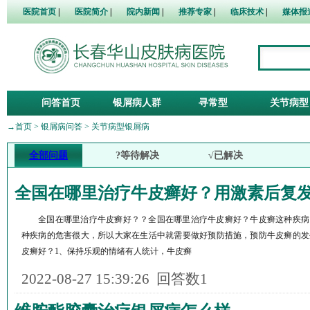
医院首页
|
医院简介
|
院内新闻
|
推荐专家
|
临床技术
|
媒体报
问答首页
银屑病人群
寻常型
关节病型
→
首页
>
银屑病问答
>
关节病型银屑病
全部问题
?等待解决
√已解决
全国在哪里治疗牛皮癣好？用激素后复
全国在哪里治疗牛皮癣好？？全国在哪里治疗牛皮癣好？牛皮癣这种疾病
种疾病的危害很大，所以大家在生活中就需要做好预防措施，预防牛皮癣的发
皮癣好？1、保持乐观的情绪有人统计，牛皮癣
2022-08-27 15:39:26
回答数1