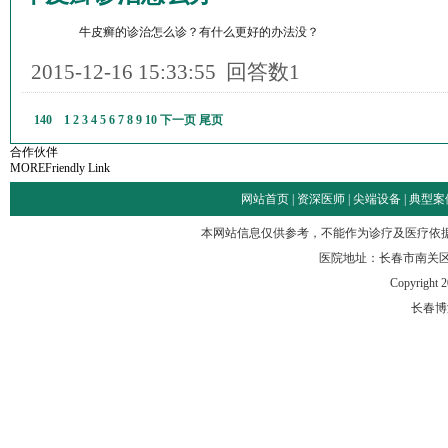
牛皮癣的诊治怎么诊？有什么更好的办法没？
2015-12-16 15:33:55
回答数1
140
1
2
3
4
5
6
7
8
9
10
下一页
尾页
合作伙伴
MORE
Friendly Link
网站首页
|
资深医师
|
尖端设备
|
典型案
本网站信息仅供参考，不能作为诊疗及医疗依
医院地址：长春市南关区
Copyright 2
长春博